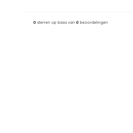
0
sterren op basis van
0
beoordelingen