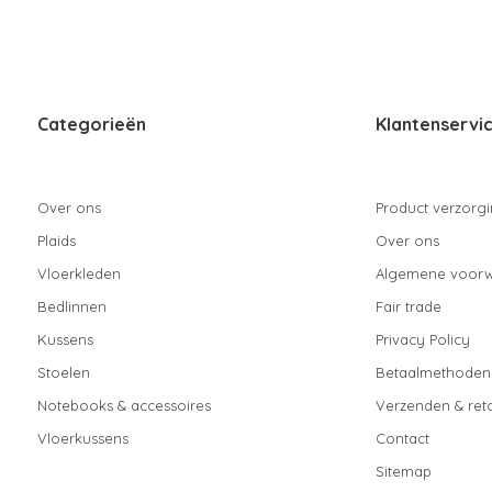
Categorieën
Klantenservi
Over ons
Product verzorg
Plaids
Over ons
Vloerkleden
Algemene voor
Bedlinnen
Fair trade
Kussens
Privacy Policy
Stoelen
Betaalmethoden
Notebooks & accessoires
Verzenden & ret
Vloerkussens
Contact
Sitemap