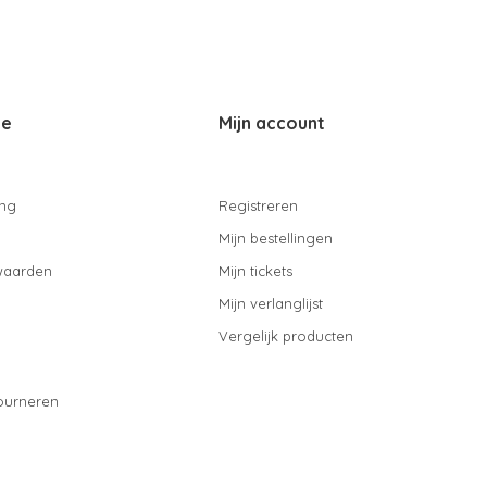
ce
Mijn account
ing
Registreren
Mijn bestellingen
waarden
Mijn tickets
Mijn verlanglijst
Vergelijk producten
ourneren