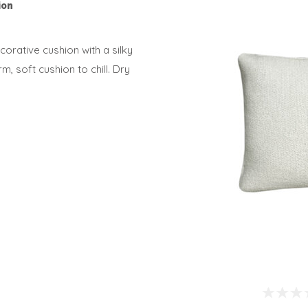
ion
orative cushion with a silky
, soft cushion to chill. Dry