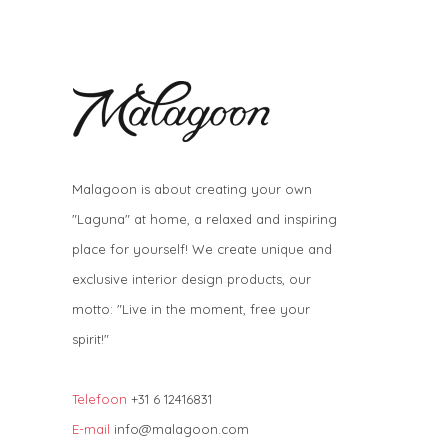
Malagoon is about creating your own
"Laguna" at home, a relaxed and inspiring
place for yourself! We create unique and
exclusive interior design products, our
motto: "Live in the moment, free your
spirit!"
Telefoon
+31 6 12416831
E-mail
info@malagoon.com