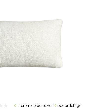
0
sterren op basis van
0
beoordelingen