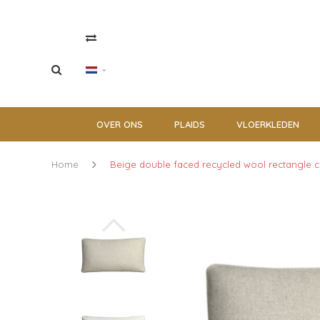
OVER ONS
PLAIDS
VLOERKLEDEN
Home
Beige double faced recycled wool rectangle 