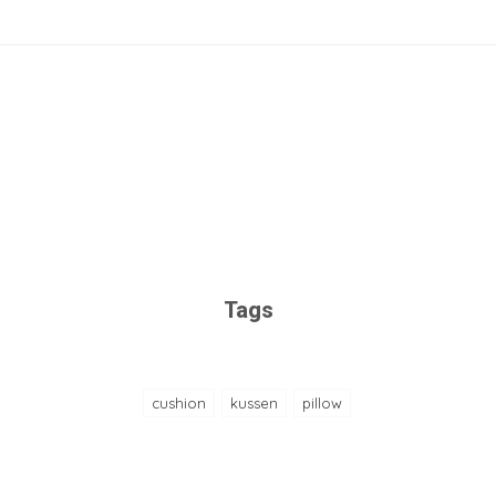
Tags
cushion
kussen
pillow