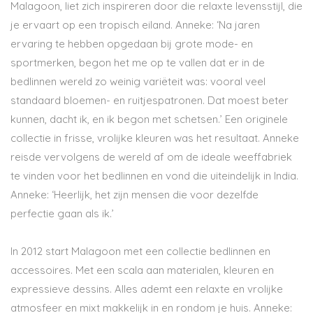
Malagoon, liet zich inspireren door die relaxte levensstijl, die
je ervaart op een tropisch eiland. Anneke: ‘Na jaren
ervaring te hebben opgedaan bij grote mode- en
sportmerken, begon het me op te vallen dat er in de
bedlinnen wereld zo weinig variëteit was: vooral veel
standaard bloemen- en ruitjespatronen. Dat moest beter
kunnen, dacht ik, en ik begon met schetsen.’ Een originele
collectie in frisse, vrolijke kleuren was het resultaat. Anneke
reisde vervolgens de wereld af om de ideale weeffabriek
te vinden voor het bedlinnen en vond die uiteindelijk in India.
Anneke: ‘Heerlijk, het zijn mensen die voor dezelfde
perfectie gaan als ik.’
In 2012 start Malagoon met een collectie bedlinnen en
accessoires. Met een scala aan materialen, kleuren en
expressieve dessins. Alles ademt een relaxte en vrolijke
atmosfeer en mixt makkelijk in en rondom je huis. Anneke: