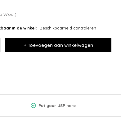
b Wool)
baar in de winkel:
Beschikbaarheid controleren
+ Toevoegen aan winkelwagen
Put your USP here