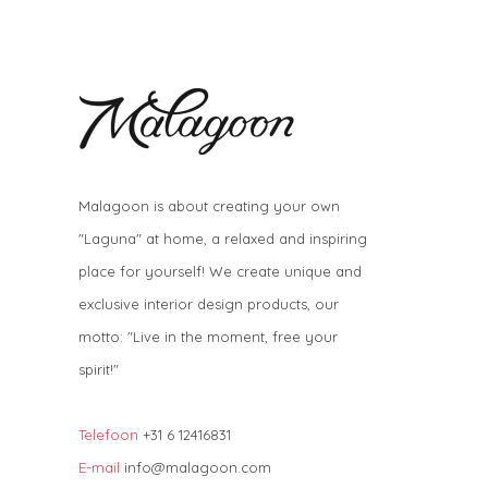
Malagoon is about creating your own
"Laguna" at home, a relaxed and inspiring
place for yourself! We create unique and
exclusive interior design products, our
motto: "Live in the moment, free your
spirit!"
Telefoon
+31 6 12416831
E-mail
info@malagoon.com