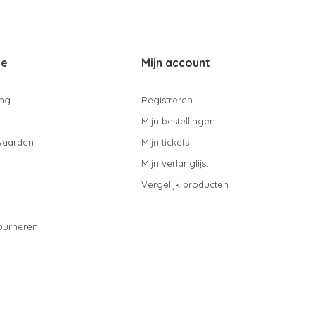
ce
Mijn account
ing
Registreren
Mijn bestellingen
waarden
Mijn tickets
Mijn verlanglijst
Vergelijk producten
ourneren