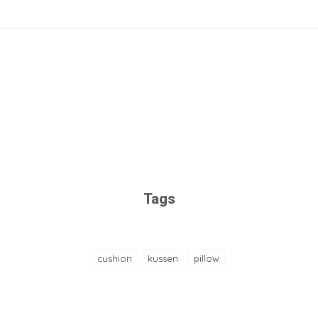
Tags
cushion
kussen
pillow