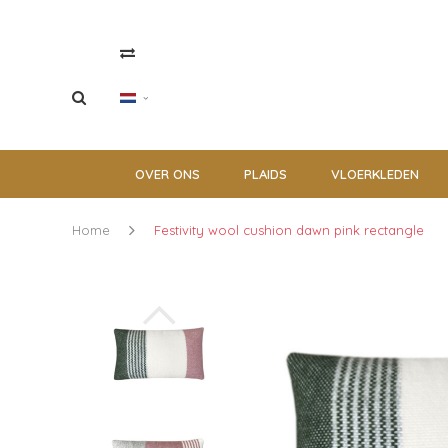
OVER ONS
PLAIDS
VLOERKLEDEN
Home
Festivity wool cushion dawn pink rectangle