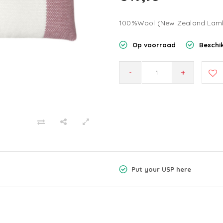
100%Wool (New Zealand Lam
Op voorraad
Beschik
-
+
Put your USP here