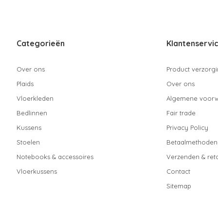
Categorieën
Klantenservi
Over ons
Product verzorg
Plaids
Over ons
Vloerkleden
Algemene voor
Bedlinnen
Fair trade
Kussens
Privacy Policy
Stoelen
Betaalmethoden
Notebooks & accessoires
Verzenden & ret
Vloerkussens
Contact
Sitemap