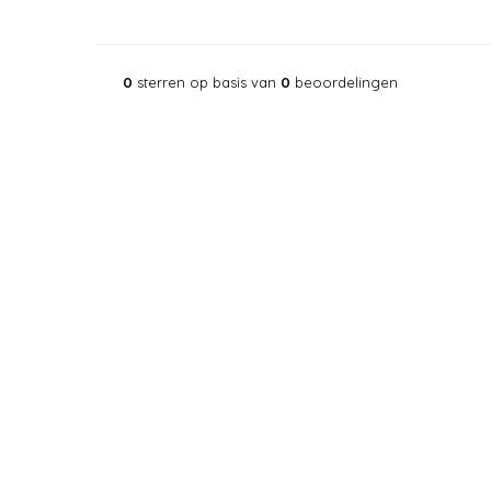
0
sterren op basis van
0
beoordelingen