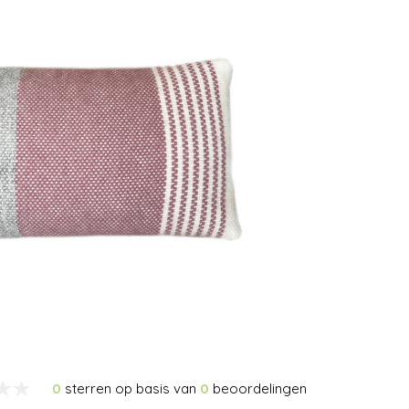
0
sterren op basis van
0
beoordelingen