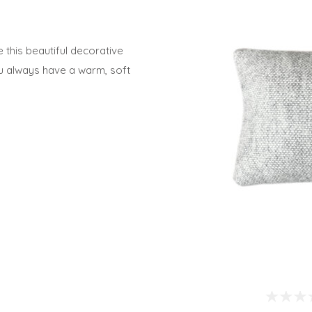
his beautiful decorative
ou always have a warm, soft