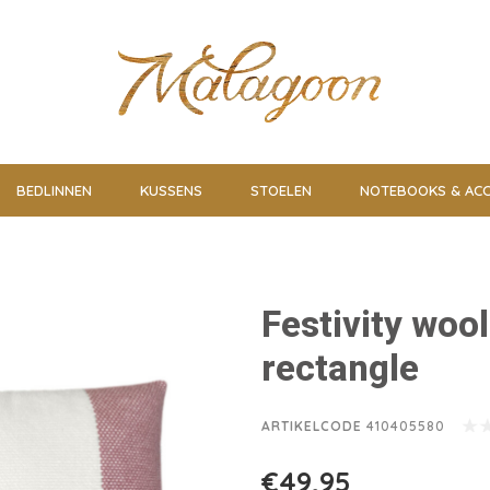
BEDLINNEN
KUSSENS
STOELEN
NOTEBOOKS & ACC
Festivity woo
rectangle
ARTIKELCODE
410405580
€49,95