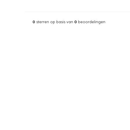
0
sterren op basis van
0
beoordelingen