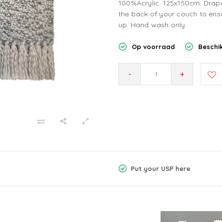
100%Acrylic. 125x150cm. Drape 
the back of your couch to ens
up. Hand wash only.
Op voorraad
Beschik
-
+
Put your USP here