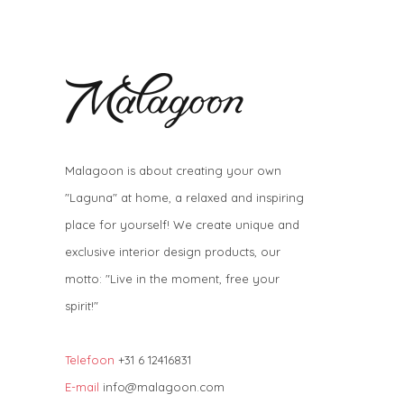
Malagoon is about creating your own
"Laguna" at home, a relaxed and inspiring
place for yourself! We create unique and
exclusive interior design products, our
motto: "Live in the moment, free your
spirit!"
Telefoon
+31 6 12416831
E-mail
info@malagoon.com