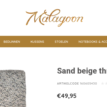
BEDLINNEN
KUSSENS
STOELEN
NOTEBOOKS & ACC
Sand beige t
ARTIKELCODE
160605430
€49,95