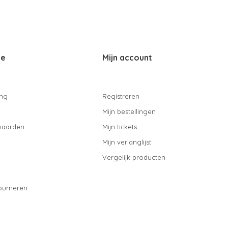
ce
Mijn account
ing
Registreren
Mijn bestellingen
waarden
Mijn tickets
Mijn verlanglijst
Vergelijk producten
ourneren