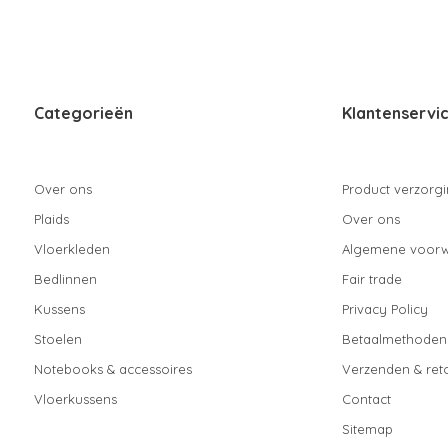
Categorieën
Klantenservi
Over ons
Product verzorg
Plaids
Over ons
Vloerkleden
Algemene voor
Bedlinnen
Fair trade
Kussens
Privacy Policy
Stoelen
Betaalmethoden
Notebooks & accessoires
Verzenden & ret
Vloerkussens
Contact
Sitemap