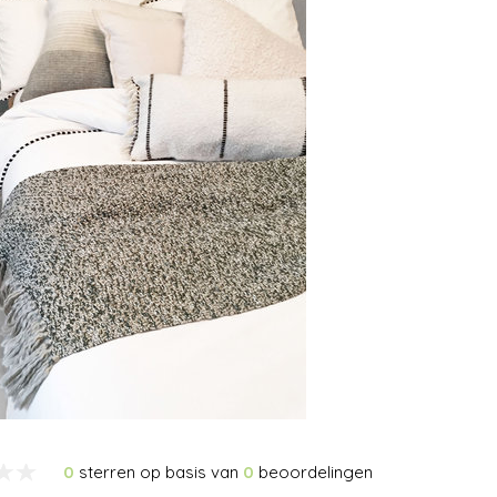
0
sterren op basis van
0
beoordelingen