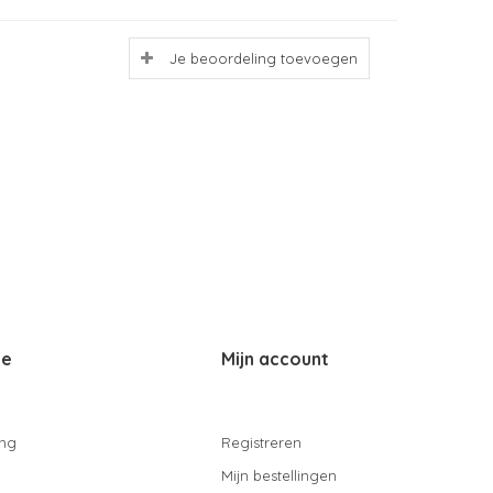
Je beoordeling toevoegen
ce
Mijn account
ing
Registreren
Mijn bestellingen