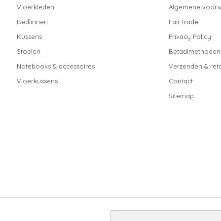
Vloerkleden
Algemene voor
Bedlinnen
Fair trade
Kussens
Privacy Policy
Stoelen
Betaalmethoden
Notebooks & accessoires
Verzenden & ret
Vloerkussens
Contact
Sitemap