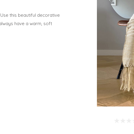
se this beautiful decorative
 always have a warm, soft