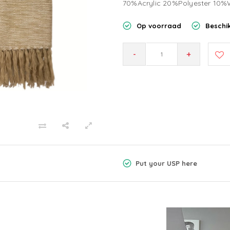
70%Acrylic 20%Polyester 10%
Op voorraad
Beschik
-
+
Put your USP here