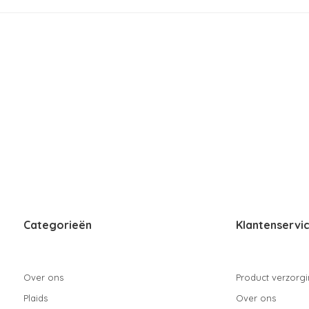
Categorieën
Klantenservi
Over ons
Product verzorg
Plaids
Over ons