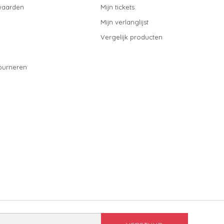
waarden
Mijn tickets
Mijn verlanglijst
Vergelijk producten
ourneren