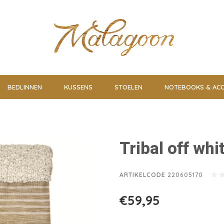
BEDLINNEN
KUSSENS
STOELEN
NOTEBOOKS & ACC
Tribal off wh
ARTIKELCODE
220605170
€59,95