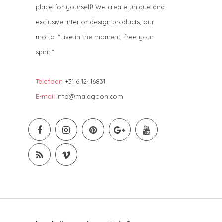
place for yourself! We create unique and
exclusive interior design products, our
motto: "Live in the moment, free your
spirit!"
Telefoon
+31 6 12416831
E-mail
info@malagoon.com