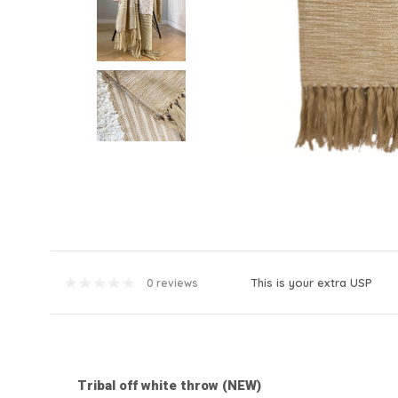
This is your extra USP
0 reviews
Tribal off white throw (NEW)