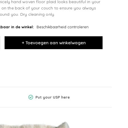
icely hand woven floor plaid looks beautiful in your
it on the back of your couch to ensure you always
ound you. Dry cleaning only.
baar in de winkel:
Beschikbaarheid controleren
+ Toevoegen aan winkelwagen
Put your USP here