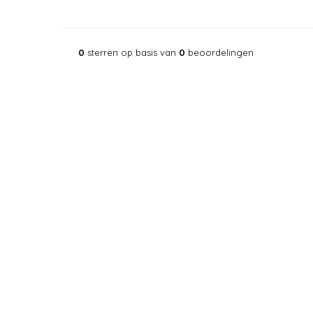
0
sterren op basis van
0
beoordelingen