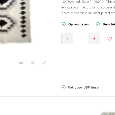
100%Wool. Size 140x210. This n
living room! You can also use 
have a warm and soft plaid ar
Op voorraad
Beschik
-
+
Put your USP here