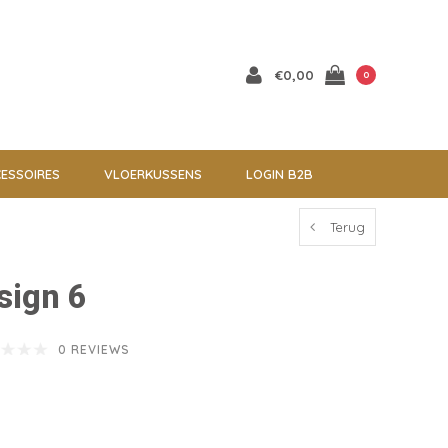
€0,00
0
ESSOIRES
VLOERKUSSENS
LOGIN B2B
Terug
sign 6
0 REVIEWS