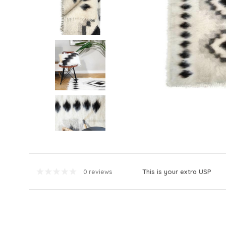
This is your extra USP
0 reviews