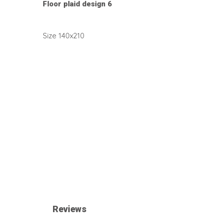
Floor plaid design 6
Size 140x210
Reviews