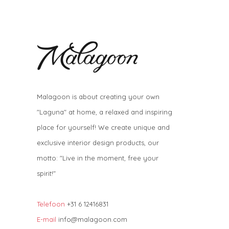
Malagoon is about creating your own
"Laguna" at home, a relaxed and inspiring
place for yourself! We create unique and
exclusive interior design products, our
motto: "Live in the moment, free your
spirit!"
Telefoon
+31 6 12416831
E-mail
info@malagoon.com