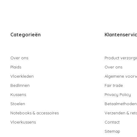
Categorieën
Klantenservi
Over ons
Product verzorg
Plaids
Over ons
Vloerkleden
Algemene voor
Bedlinnen
Fair trade
Kussens
Privacy Policy
Stoelen
Betaalmethoden
Notebooks & accessoires
Verzenden & ret
Vloerkussens
Contact
Sitemap