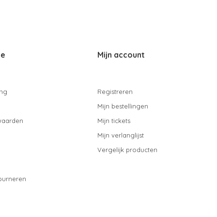
ce
Mijn account
ing
Registreren
Mijn bestellingen
waarden
Mijn tickets
Mijn verlanglijst
Vergelijk producten
ourneren