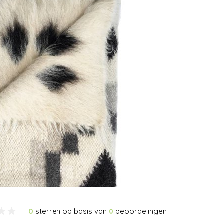
0
sterren op basis van
0
beoordelingen