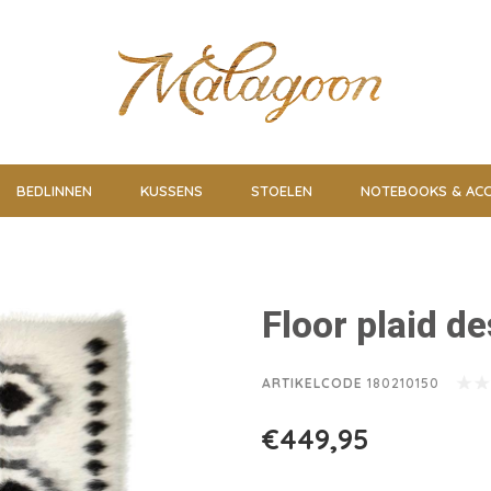
BEDLINNEN
KUSSENS
STOELEN
NOTEBOOKS & ACC
Floor plaid de
ARTIKELCODE
180210150
€449,95